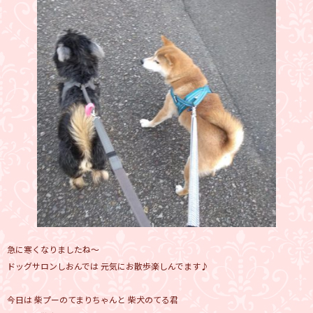
急に寒くなりましたね～
ドッグサロンしおんでは 元気にお散歩楽しんでます♪
今日は 柴プーのてまりちゃんと 柴犬のてる君