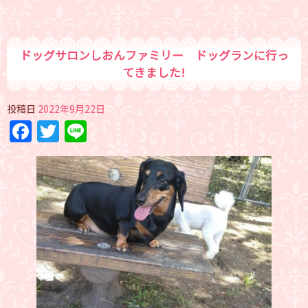
ドッグサロンしおんファミリー ドッグランに行っ
てきました!
投稿日
2022年9月22日
Facebook
Twitter
Line