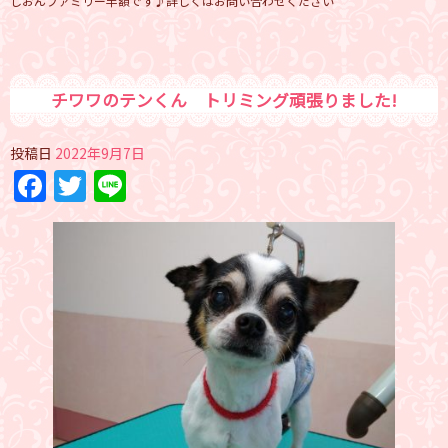
しおんファミリー半額です♪詳しくはお問い合わせください
チワワのテンくん トリミング頑張りました!
投稿日
2022年9月7日
Facebook
Twitter
Line