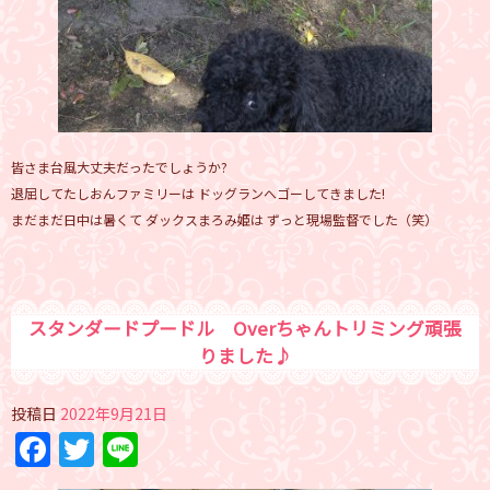
皆さま台風大丈夫だったでしょうか?
退屈してたしおんファミリーは ドッグランへゴーしてきました!
まだまだ日中は暑くて ダックスまろみ姫は ずっと現場監督でした（笑）
スタンダードプードル Overちゃんトリミング頑張
りました♪
投稿日
2022年9月21日
Facebook
Twitter
Line