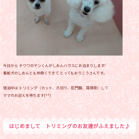
今日から チワワのテンくんがしおんハウスにお泊まりします!
看板犬のしおんとも仲良くできて とってもおりこうさんです。
宿泊中は トリミング（カット、爪切り、肛門腺、耳掃除）して
ママのお迎えを待ちます(^^)
はじめまして トリミングのお友達がふえました♪