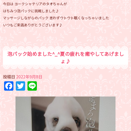
今日は ヨークシャテリアのタオちゃんが
はちみつ泡パックに挑戦しました♪
マッサージしながらのパック 思わずウトウト眠くなっちゃいました
いつもご来店ありがとうございます♪
泡パック始めました^⁠_⁠^夏の疲れを癒やしてあげまし
ょ♪
投稿日
2022年9月8日
Facebook
Twitter
Line