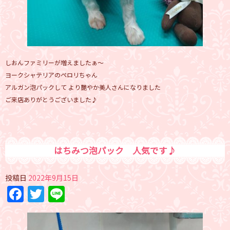
しおんファミリーが増えましたぁ～
ヨークシャテリアのペロリちゃん
アルガン泡パックして より艷やか美人さんになりました
ご来店ありがとうございました♪
はちみつ泡パック 人気です♪
投稿日
2022年9月15日
Facebook
Twitter
Line