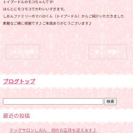
トイプードルのモコちゃんです!
ほんとにモコモコでかわいいすぎます。
しおんファミリーのマハロくん（トイプードル）からご紹介いただきました
素敵なご縁に感謝です♪ご来店ありがとうございます♪
←
古い投稿
新しい投稿
→
ブログトップ
最近の投稿
ドッグサロンしおん 初のお正月を迎えます♪