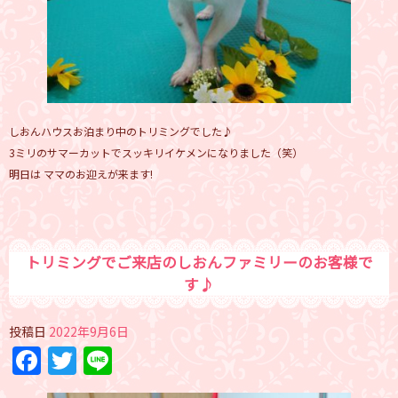
しおんハウスお泊まり中のトリミングでした♪
3ミリのサマーカットでスッキリイケメンになりました（笑）
明日は ママのお迎えが来ます!
トリミングでご来店のしおんファミリーのお客様で
す♪
投稿日
2022年9月6日
Facebook
Twitter
Line